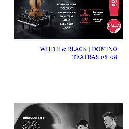
WHITE & BLACK | DOMINO
TEATRAS 08|08
08-08, št
PIRKTI BILIETĄ