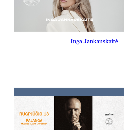
Inga Jankauskaitė
08-12, tr
PIRKTI BILIETĄ