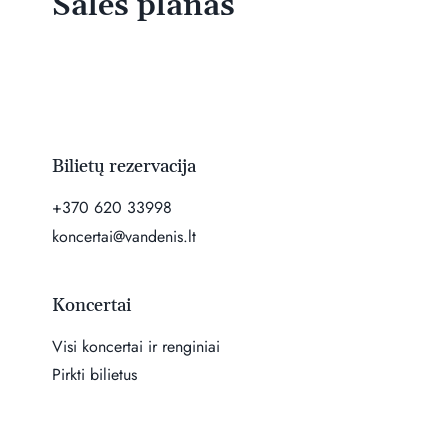
Salės planas
Bilietų rezervacija
+370 620 33998
koncertai@vandenis.lt
Koncertai
Visi koncertai ir renginiai
Pirkti bilietus