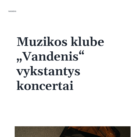
VANDENIS
Muzikos klube
„Vandenis“
vykstantys
koncertai