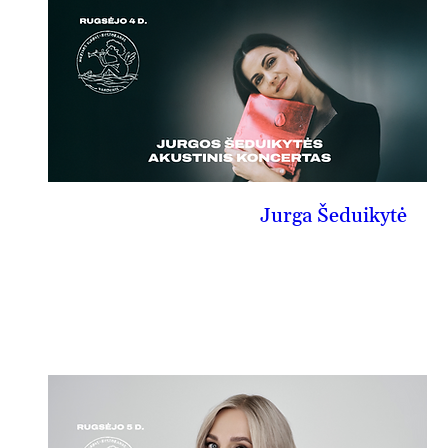
Jurga Šeduikytė
09-04, pn
PIRKTI BILIETĄ