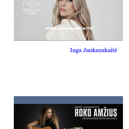
Inga Jankauskaitė
09-05, št
PIRKTI BILIETĄ