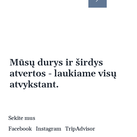
Mūsų durys ir širdys
atvertos - laukiame visų
atvykstant.
Sekite mus
Facebook
Instagram
TripAdvisor