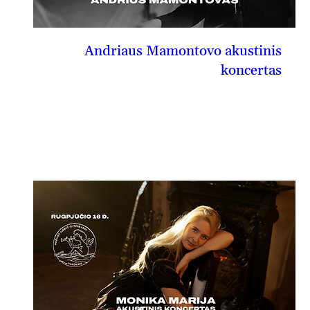
Andriaus Mamontovo akustinis
koncertas
08-15, št
PIRKTI BILIETĄ