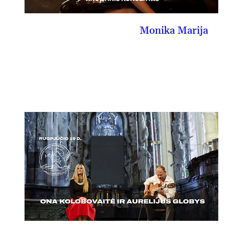
Monika Marija
08-16, sk
PIRKTI BILIETĄ