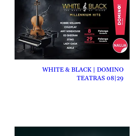
WHITE & BLACK | DOMINO
TEATRAS 08|29
08-29, št
PIRKTI BILIETĄ