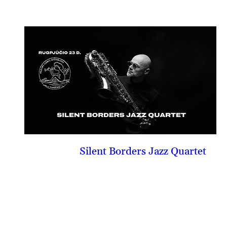
Silent Borders Jazz Quartet
08-23, sk
PIRKTI BILIETĄ