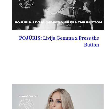
POJŪRIS: Livija Gemma x Press the
Button
08-09, sk
PIRKTI BILIETĄ