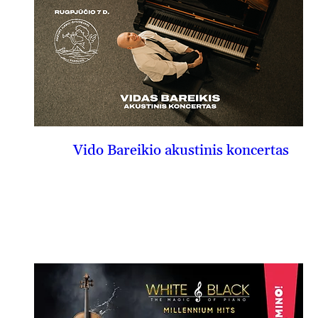
Vido Bareikio akustinis koncertas
08-07, pn
PIRKTI BILIETĄ