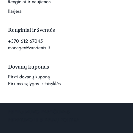
Renginiai ir naujienos
Karjera
Renginiai ir šventės
+370 612 67045
manager@vandenis.lt
Dovanų kuponas
Pirkti dovanų kuponą
Pirkimo sąlygos ir taisyklės
PRIEINAMUMO PAREIŠKIMAS
PRIVATUMO IR SLAPUKŲ POLITIKA