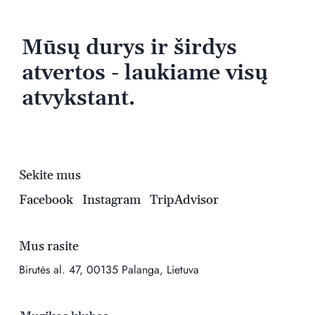
Mūsų durys ir širdys
atvertos - laukiame visų
atvykstant.
Sekite mus
Facebook
Instagram
TripAdvisor
Mus rasite
Birutės al. 47, 00135 Palanga, Lietuva