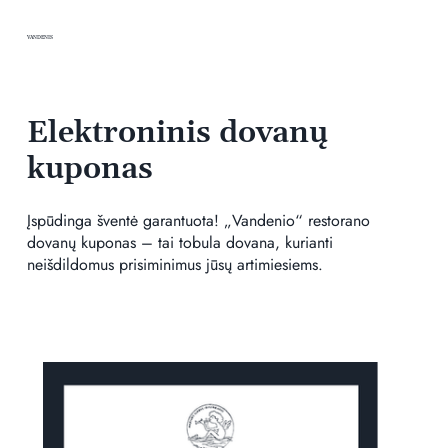
VANDENIS
Elektroninis dovanų
kuponas
Įspūdinga šventė garantuota! „Vandenio“ restorano
dovanų kuponas – tai tobula dovana, kurianti
neišdildomus prisiminimus jūsų artimiesiems.