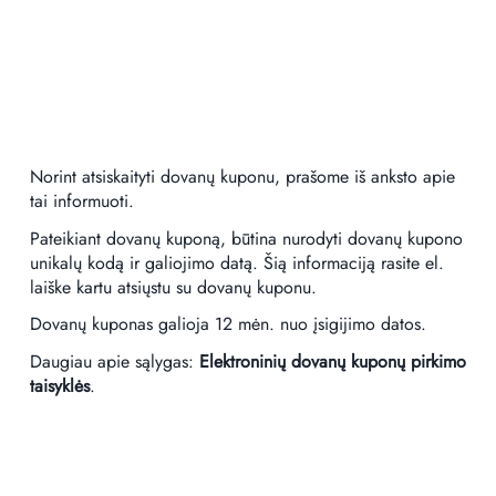
Norint atsiskaityti dovanų kuponu, prašome iš anksto apie
tai informuoti.
Pateikiant dovanų kuponą, būtina nurodyti dovanų kupono
unikalų kodą ir galiojimo datą. Šią informaciją rasite el.
laiške kartu atsiųstu su dovanų kuponu.
Dovanų kuponas galioja 12 mėn. nuo įsigijimo datos.
Daugiau apie sąlygas:
Elektroninių dovanų kuponų pirkimo
taisyklės
.