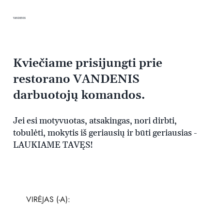
VANDENIS
Kviečiame prisijungti prie
restorano VANDENIS
darbuotojų komandos.
Jei esi motyvuotas, atsakingas, nori dirbti,
tobulėti, mokytis iš geriausių ir būti geriausias -
LAUKIAME TAVĘS!
VIRĖJAS (-A):