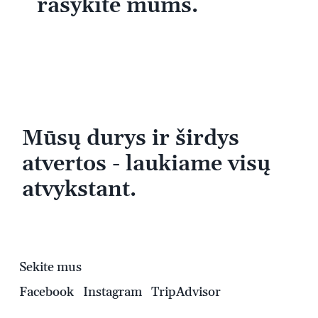
rašykite mums.
Mūsų durys ir širdys
atvertos - laukiame visų
atvykstant.
Sekite mus
Facebook
Instagram
TripAdvisor