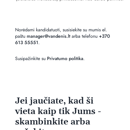
Norėdami kandidatuoti, susisiekite su mumis el.
paštu
manager@vandenis.lt
arba telefonu
+370
613 55551
.
Susipažinkite su
Privatumo politika
.
Jei jaučiate, kad ši
vieta kaip tik Jums -
skambinkite arba