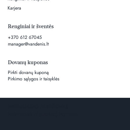
Karjera
Renginiai ir šventės
+370 612 67045
manager@vandenis.lt
Dovanų kuponas
Pirkti dovanų kuponą
Pirkimo sąlygos ir taisyklės
PRIEINAMUMO PAREIŠKIMAS
PRIVATUMO IR SLAPUKŲ POLITIKA