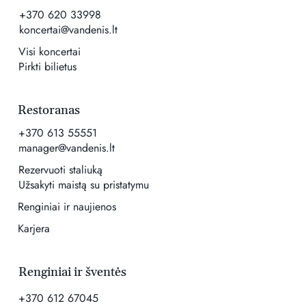
+370 620 33998
koncertai@vandenis.lt
Visi koncertai
Pirkti bilietus
Restoranas
+370 613 55551
manager@vandenis.lt
Rezervuoti staliuką
Užsakyti maistą su pristatymu
Renginiai ir naujienos
Karjera
Renginiai ir šventės
+370 612 67045