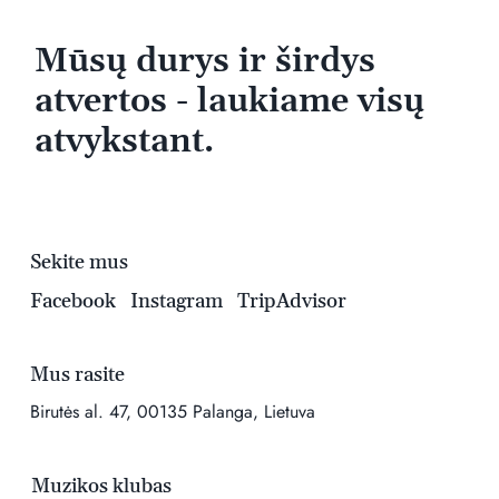
Mūsų durys ir širdys
atvertos - laukiame visų
atvykstant.
Sekite mus
Facebook
Instagram
TripAdvisor
Mus rasite
Birutės al. 47, 00135 Palanga, Lietuva
Muzikos klubas