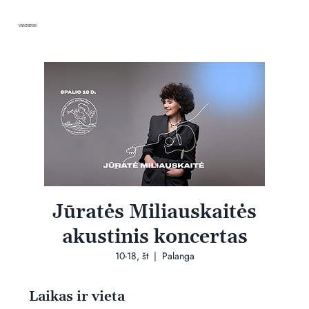
VANDENIS
Jūratės Miliauskaitės
akustinis koncertas
10-18, št
  |  
Palanga
Laikas ir vieta