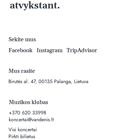
atvykstant.
Sekite mus
Facebook
Instagram
TripAdvisor
Mus rasite
Birutės al. 47, 00135 Palanga, Lietuva
Muzikos klubas
+370 620 33998
koncertai@vandenis.lt
Visi koncertai
Pirkti bilietus