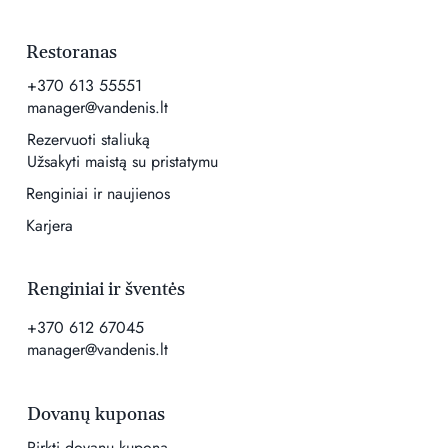
Restoranas
+370 613 55551
manager@vandenis.lt
Rezervuoti staliuką
Užsakyti maistą su pristatymu
Renginiai ir naujienos
Karjera
Renginiai ir šventės
+370 612 67045
manager@vandenis.lt
Dovanų kuponas
Pirkti dovanų kuponą