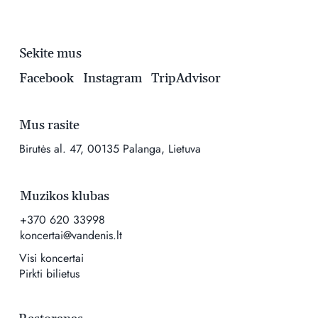
Sekite mus
Facebook
Instagram
TripAdvisor
Mus rasite
Birutės al. 47, 00135 Palanga, Lietuva
Muzikos klubas
+370 620 33998
koncertai@vandenis.lt
Visi koncertai
Pirkti bilietus