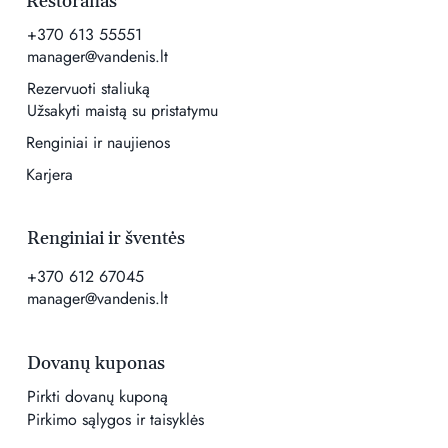
Restoranas
+370 613 55551
manager@vandenis.lt
Rezervuoti staliuką
Užsakyti maistą su pristatymu
Renginiai ir naujienos
Karjera
Renginiai ir šventės
+370 612 67045
manager@vandenis.lt
Dovanų kuponas
Pirkti dovanų kuponą
Pirkimo sąlygos ir taisyklės