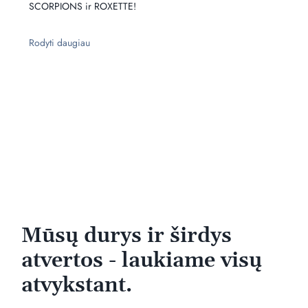
SCORPIONS ir ROXETTE!
Rodyti daugiau
Mūsų durys ir širdys
atvertos - laukiame visų
atvykstant.