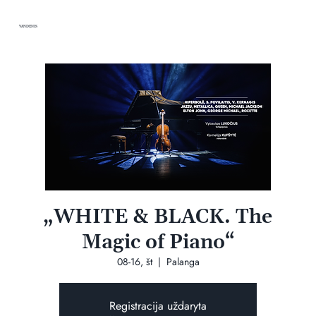
VANDENIS
„WHITE & BLACK. The
Magic of Piano“
08-16, št
  |  
Palanga
Registracija uždaryta