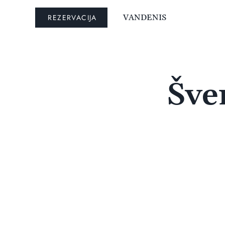
REZERVACIJA
VANDENIS
Šve