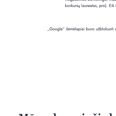
konkursų laureatas, pro). Eik 
„Google“ žemėlapiai buvo užblokuoti dė