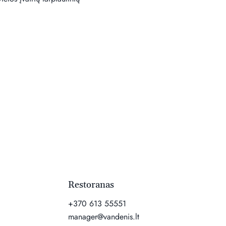
Restoranas
+370 613 55551
manager@vandenis.lt