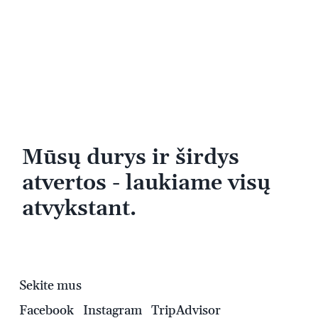
Mūsų durys ir širdys
atvertos - laukiame visų
atvykstant.
Sekite mus
Facebook
Instagram
TripAdvisor