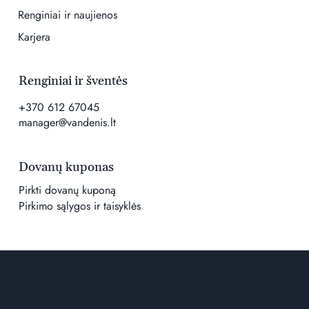
Renginiai ir naujienos
Karjera
Renginiai ir šventės
+370 612 67045
manager@vandenis.lt
Dovanų kuponas
Pirkti dovanų kuponą
Pirkimo sąlygos ir taisyklės
PRIEINAMUMO PAREIŠKIMAS
PRIVATUMO IR SLAPUKŲ POLITIKA