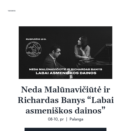
VANDENIS
Neda Malūnavičiūtė ir
Richardas Banys “Labai
asmeniškos dainos”
08-10, pr
  |  
Palanga