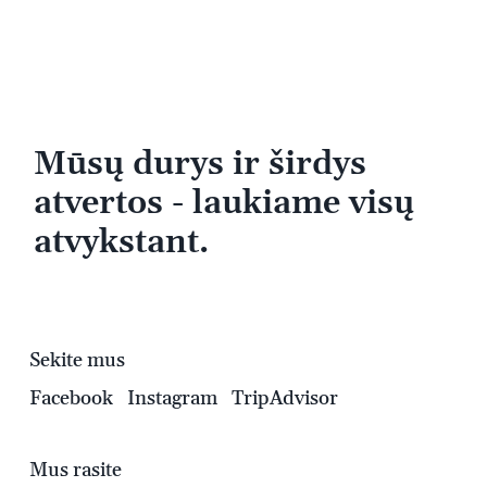
Mūsų durys ir širdys
atvertos - laukiame visų
atvykstant.
Sekite mus
Facebook
Instagram
TripAdvisor
Mus rasite