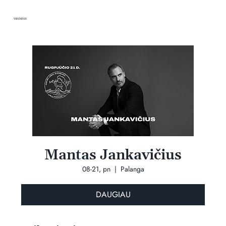
VANDENIS
Mantas Jankavičius
08-21, pn
  |  
Palanga
DAUGIAU