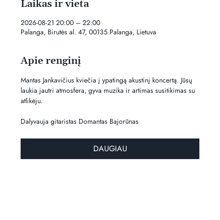
Laikas ir vieta
2026-08-21 20:00 – 22:00
Palanga, Birutės al. 47, 00135 Palanga, Lietuva
Apie renginį
Mantas Jankavičius kviečia į ypatingą akustinį koncertą. Jūsų 
laukia jautri atmosfera, gyva muzika ir artimas susitikimas su 
atlikėju.
Dalyvauja gitaristas Domantas Bajorūnas
DAUGIAU