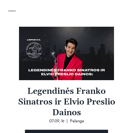
VANDENIS
Legendinės Franko
Sinatros ir Elvio Preslio
Dainos
07-09, kt
  |  
Palanga