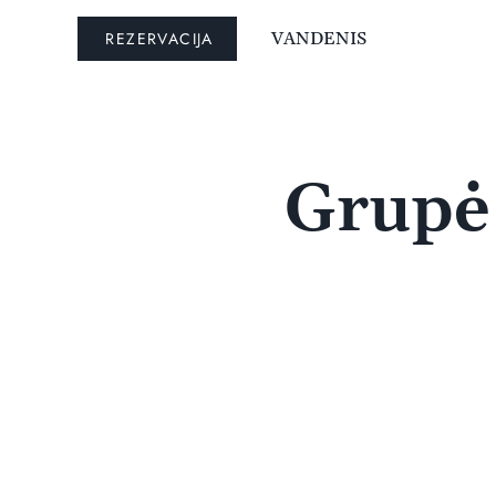
REZERVACIJA
VANDENIS
Grupė