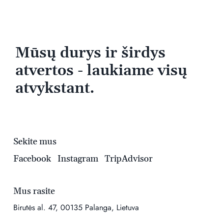
Mūsų durys ir širdys
atvertos - laukiame visų
atvykstant.
Sekite mus
Facebook
Instagram
TripAdvisor
Mus rasite
Birutės al. 47, 00135 Palanga, Lietuva