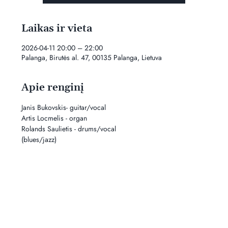
Laikas ir vieta
2026-04-11 20:00 – 22:00
Palanga, Birutės al. 47, 00135 Palanga, Lietuva
Apie renginį
Janis Bukovskis- guitar/vocal
Artis Locmelis - organ
Rolands Saulietis - drums/vocal
(blues/jazz)