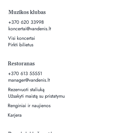
Muzikos klubas
+370 620 33998
koncertai@vandenis.lt
Visi koncertai
Pirkti bilietus
Restoranas
+370 613 55551
manager@vandenis.lt
Rezervuoti staliuką
Užsakyti maistą su pristatymu
Renginiai ir naujienos
Karjera