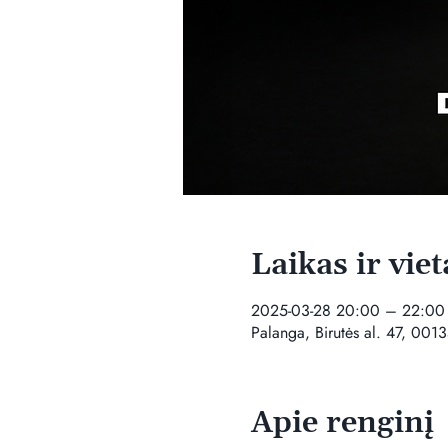
Laikas ir viet
2025-03-28 20:00 – 22:00
Palanga, Birutės al. 47, 0013
Apie renginį