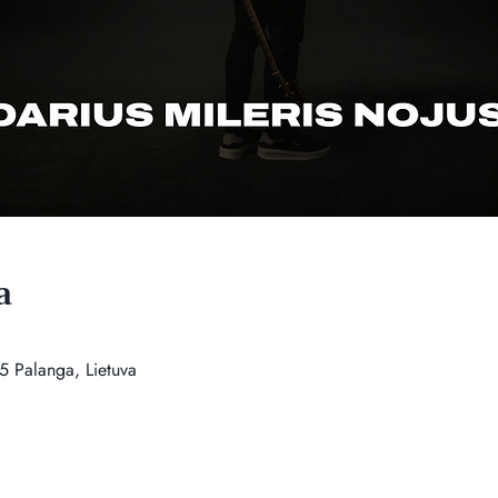
a
5 Palanga, Lietuva