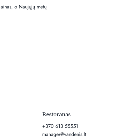
dainas, o Naujųjų metų 
Restoranas
+370 613 55551
manager@vandenis.lt