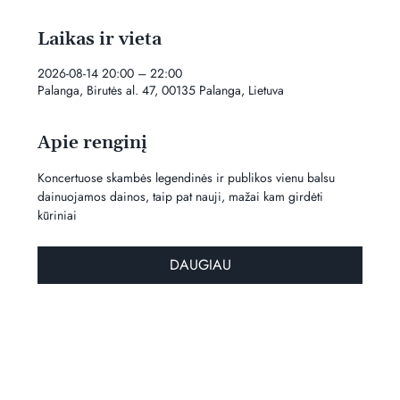
Laikas ir vieta
2026-08-14 20:00 – 22:00
Palanga, Birutės al. 47, 00135 Palanga, Lietuva
Apie renginį
Koncertuose skambės legendinės ir publikos vienu balsu 
dainuojamos dainos, taip pat nauji, mažai kam girdėti 
kūriniai
DAUGIAU