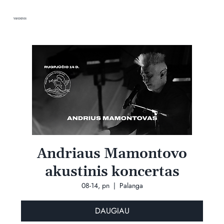
VANDENIS
Andriaus Mamontovo
akustinis koncertas
08-14, pn
  |  
Palanga
DAUGIAU