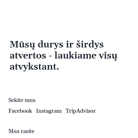
Mūsų durys ir širdys
atvertos - laukiame visų
atvykstant.
Sekite mus
Facebook
Instagram
TripAdvisor
Mus rasite